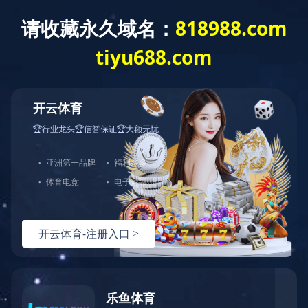
爱体育
您好，欢迎光临爱体育-中国一站式服务平台 官网！
网站爱体育
关于中大
产品展示