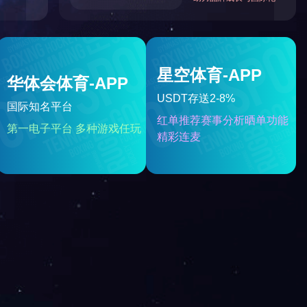
MX3933 欧式门端头铣
机
MZ7311单头铰链钻孔机