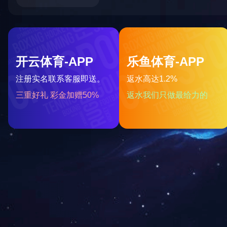
MF2725万能刃磨机
A
电动液压框架压型机