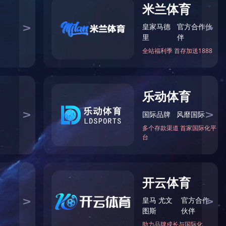
木工锯床类
木工铣床类
具设备
其它设备类