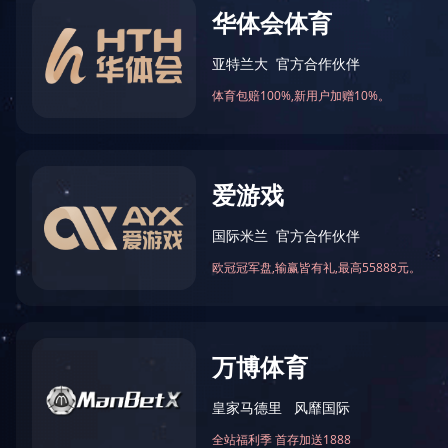
木屋设备类
门窗设备
干燥机系列设备
集