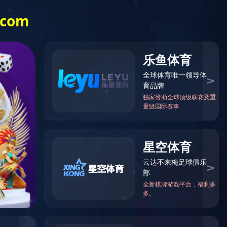
企业分站
|
网站地图
|
RSS
|
XML
|
您有
5
条询盘信息!
135-0483-4620
体育
在线留言
爱体育-中国一站式服
务平台