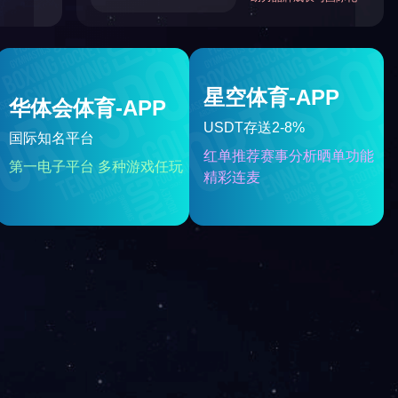
二维码
Code