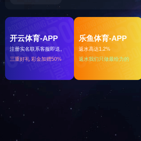
木材常规干燥窑
多
关于中大
新闻资讯
About
News
公司简介
公司动态
爱体育
行业动态