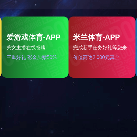
层喷气纲带式单板干燥机
滚筒式单板干燥机
共
1
页
3
条记录
产品展示
product
木屋设备类
门窗设备
单板指接类